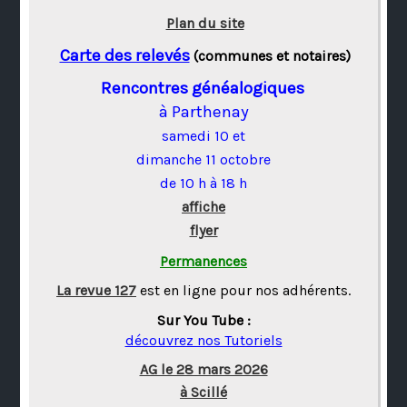
Plan du site
Carte des relevés
(communes et notaires)
Rencontres généalogiques
à Parthenay
samedi 10 et
dimanche 11 octobre
de 10 h à 18 h
affiche
flyer
Permanences
La revue 127
est en ligne pour nos adhérents.
Sur You Tube :
découvrez nos Tutoriels
AG le 28 mars 2026
à Scillé