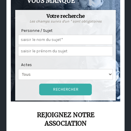
VOUS MANQUE
Votre recherche
Les champs suivis d'un * sont obligatoires
Personne / Sujet
Actes
REJOIGNEZ NOTRE
ASSOCIATION