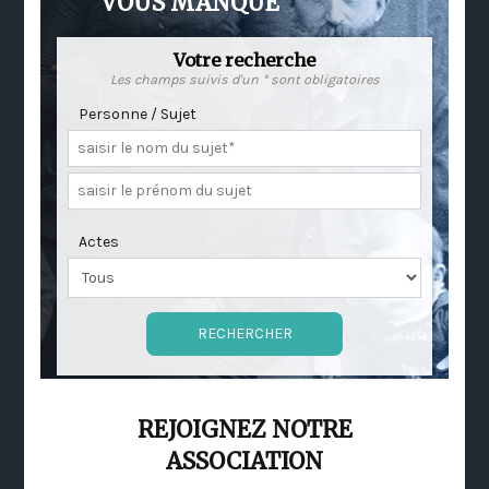
VOUS MANQUE
Votre recherche
Les champs suivis d'un * sont obligatoires
Personne / Sujet
Actes
REJOIGNEZ NOTRE
ASSOCIATION