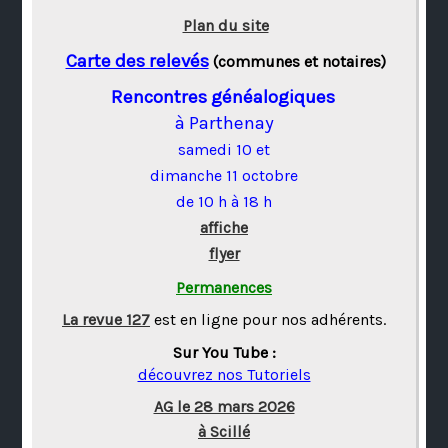
Plan du site
Carte des relevés
(communes et notaires)
Rencontres généalogiques
à Parthenay
samedi 10 et
dimanche 11 octobre
de 10 h à 18 h
affiche
flyer
Permanences
La revue 127
est en ligne pour nos adhérents.
Sur You Tube :
découvrez nos Tutoriels
AG le 28 mars 2026
à Scillé