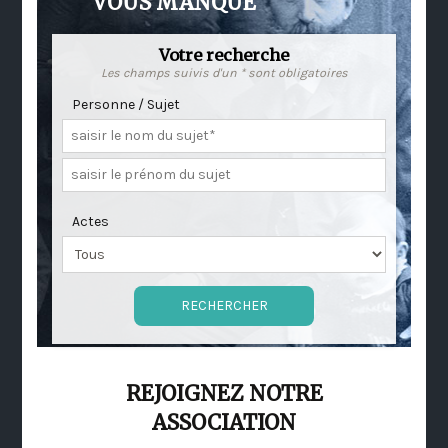
VOUS MANQUE
Votre recherche
Les champs suivis d'un * sont obligatoires
Personne / Sujet
Actes
REJOIGNEZ NOTRE
ASSOCIATION