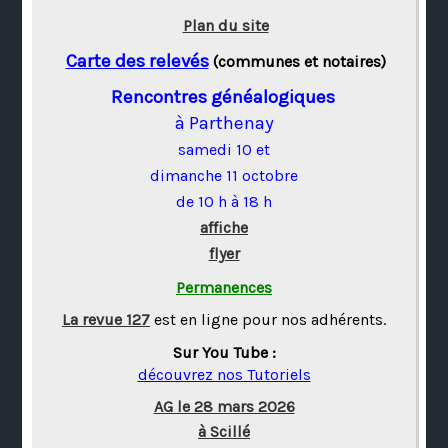
Plan du site
Carte des relevés
(communes et notaires)
Rencontres généalogiques
à Parthenay
samedi 10 et
dimanche 11 octobre
de 10 h à 18 h
affiche
flyer
Permanences
La revue 127
est en ligne pour nos adhérents.
Sur You Tube :
découvrez nos Tutoriels
AG le 28 mars 2026
à Scillé