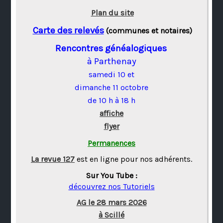
Plan du site
Carte des relevés
(communes et notaires)
Rencontres généalogiques
à Parthenay
samedi 10 et
dimanche 11 octobre
de 10 h à 18 h
affiche
flyer
Permanences
La revue 127
est en ligne pour nos adhérents.
Sur You Tube :
découvrez nos Tutoriels
AG le 28 mars 2026
à Scillé