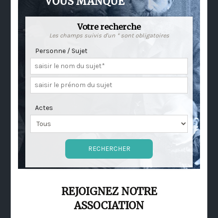
VOUS MANQUE
Votre recherche
Les champs suivis d'un * sont obligatoires
Personne / Sujet
Actes
REJOIGNEZ NOTRE
ASSOCIATION