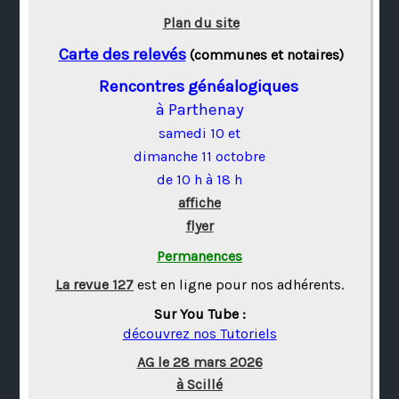
Plan du site
Carte des relevés
(communes et notaires)
Rencontres généalogiques
à Parthenay
samedi 10 et
dimanche 11 octobre
de 10 h à 18 h
affiche
flyer
Permanences
La revue 127
est en ligne pour nos adhérents.
Sur You Tube :
découvrez nos Tutoriels
AG le 28 mars 2026
à Scillé