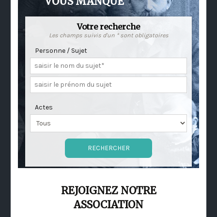
VOUS MANQUE
Votre recherche
Les champs suivis d'un * sont obligatoires
Personne / Sujet
Actes
REJOIGNEZ NOTRE
ASSOCIATION