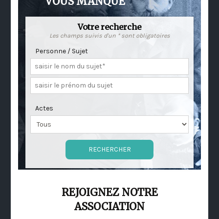
VOUS MANQUE
Votre recherche
Les champs suivis d'un * sont obligatoires
Personne / Sujet
Actes
REJOIGNEZ NOTRE
ASSOCIATION