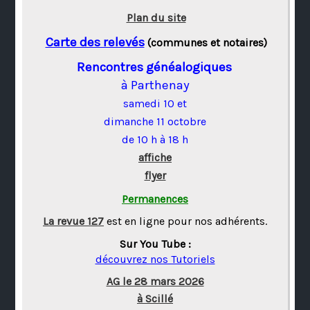
Plan du site
Carte des relevés
(communes et notaires)
Rencontres généalogiques
à Parthenay
samedi 10 et
dimanche 11 octobre
de 10 h à 18 h
affiche
flyer
Permanences
La revue 127
est en ligne pour nos adhérents.
Sur You Tube :
découvrez nos Tutoriels
AG le 28 mars 2026
à Scillé