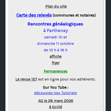
Plan du site
Carte des relevés
(communes et notaires)
Rencontres généalogiques
à Parthenay
samedi 10 et
dimanche 11 octobre
de 10 h à 18 h
affiche
flyer
Permanences
La revue 127
est en ligne pour nos adhérents.
Sur You Tube :
découvrez nos Tutoriels
AG le 28 mars 2026
à Scillé