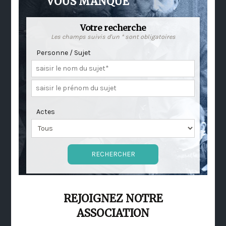
VOUS MANQUE
Votre recherche
Les champs suivis d'un * sont obligatoires
Personne / Sujet
Actes
REJOIGNEZ NOTRE
ASSOCIATION