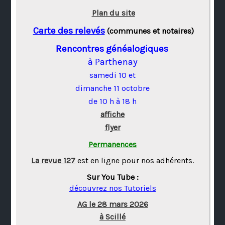
Plan du site
Carte des relevés
(communes et notaires)
Rencontres généalogiques
à Parthenay
samedi 10 et
dimanche 11 octobre
de 10 h à 18 h
affiche
flyer
Permanences
La revue 127
est en ligne pour nos adhérents.
Sur You Tube :
découvrez nos Tutoriels
AG le 28 mars 2026
à Scillé