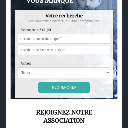
VOUS MANQUE
Votre recherche
Les champs suivis d'un * sont obligatoires
Personne / Sujet
Actes
REJOIGNEZ NOTRE
ASSOCIATION