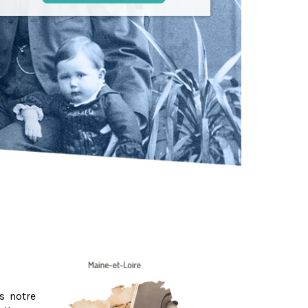
s notre