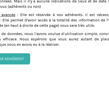
nnées. Mais il n'y a aucune indications de lieux et de date. 
tous (adhérents ou non)
 avancée
: Elle est réservée à nos adhérents. Il est nécess
er. Elle permet d'avoir accès à la totalité des information de l'
e (en haut à droite de cette page) vous sera très utile.
 de données, nous l’avons voulue d’utilisation simple, convi
 efficace. Nous espérons que vous aurez autant de plais
que nous en avons eu à la réaliser.
IR ADHÉRENT