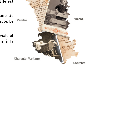
Elle est
aire de
acte. Le
viale et
ir à la