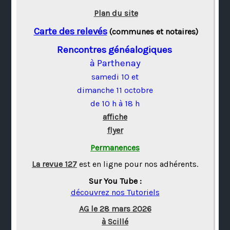
Plan du site
Carte des relevés
(communes et notaires)
Rencontres généalogiques
à Parthenay
samedi 10 et
dimanche 11 octobre
de 10 h à 18 h
affiche
flyer
Permanences
La revue 127
est en ligne pour nos adhérents.
Sur You Tube :
découvrez nos Tutoriels
AG le 28 mars 2026
à Scillé