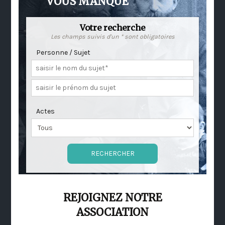
VOUS MANQUE
Votre recherche
Les champs suivis d'un * sont obligatoires
Personne / Sujet
Actes
REJOIGNEZ NOTRE
ASSOCIATION