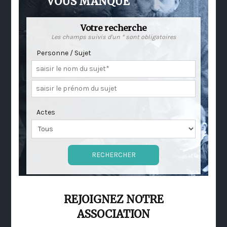
VOUS MANQUE
Votre recherche
Les champs suivis d'un * sont obligatoires
Personne / Sujet
Actes
REJOIGNEZ NOTRE
ASSOCIATION