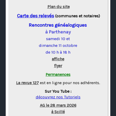
Plan du site
Carte des relevés
(communes et notaires)
Rencontres généalogiques
à Parthenay
samedi 10 et
dimanche 11 octobre
de 10 h à 18 h
affiche
flyer
Permanences
La revue 127
est en ligne pour nos adhérents.
Sur You Tube :
découvrez nos Tutoriels
AG le 28 mars 2026
à Scillé