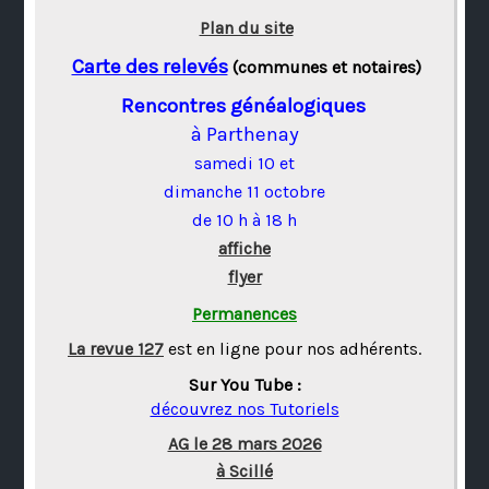
Plan du site
Carte des relevés
(communes et notaires)
Rencontres généalogiques
à Parthenay
samedi 10 et
dimanche 11 octobre
de 10 h à 18 h
affiche
flyer
Permanences
La revue 127
est en ligne pour nos adhérents.
Sur You Tube :
découvrez nos Tutoriels
AG le 28 mars 2026
à Scillé