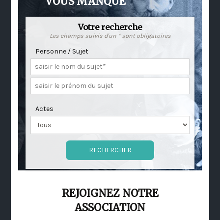
VOUS MANQUE
Votre recherche
Les champs suivis d'un * sont obligatoires
Personne / Sujet
Actes
REJOIGNEZ NOTRE
ASSOCIATION