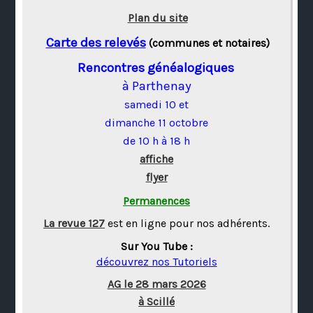
Plan du site
Carte des relevés
(communes et notaires)
Rencontres généalogiques
à Parthenay
samedi 10 et
dimanche 11 octobre
de 10 h à 18 h
affiche
flyer
Permanences
La revue 127
est en ligne pour nos adhérents.
Sur You Tube :
découvrez nos Tutoriels
AG le 28 mars 2026
à Scillé