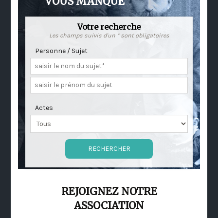
VOUS MANQUE
Votre recherche
Les champs suivis d'un * sont obligatoires
Personne / Sujet
Actes
REJOIGNEZ NOTRE
ASSOCIATION