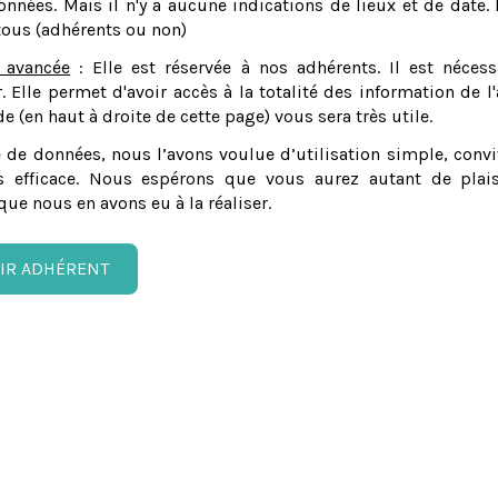
nnées. Mais il n'y a aucune indications de lieux et de date. 
tous (adhérents ou non)
 avancée
: Elle est réservée à nos adhérents. Il est nécess
er. Elle permet d'avoir accès à la totalité des information de l'
e (en haut à droite de cette page) vous sera très utile.
 de données, nous l’avons voulue d’utilisation simple, convi
 efficace. Nous espérons que vous aurez autant de plais
que nous en avons eu à la réaliser.
IR ADHÉRENT