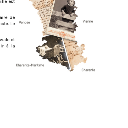
Elle est
aire de
acte. Le
viale et
ir à la