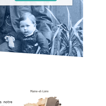
s notre