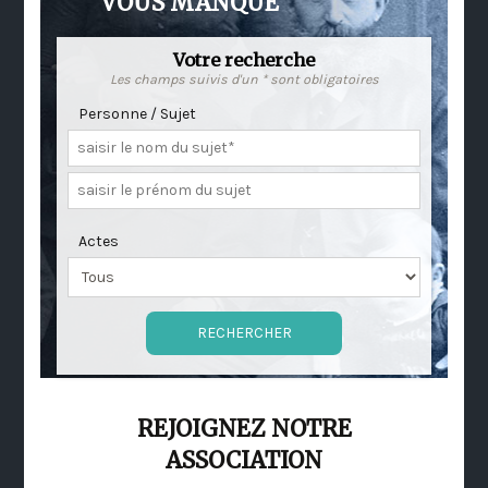
VOUS MANQUE
Votre recherche
Les champs suivis d'un * sont obligatoires
Personne / Sujet
Actes
REJOIGNEZ NOTRE
ASSOCIATION