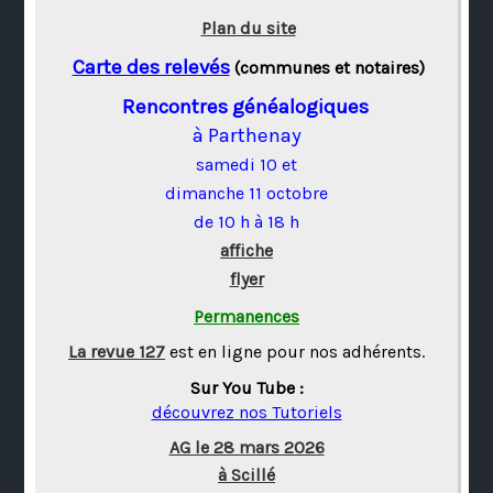
Plan du site
Carte des relevés
(communes et notaires)
Rencontres généalogiques
à Parthenay
samedi 10 et
dimanche 11 octobre
de 10 h à 18 h
affiche
flyer
Permanences
La revue 127
est en ligne pour nos adhérents.
Sur You Tube :
découvrez nos Tutoriels
AG le 28 mars 2026
à Scillé