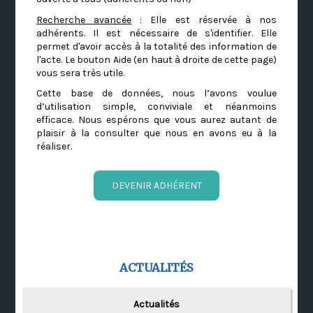
Recherche avancée
: Elle est réservée à nos
adhérents. Il est nécessaire de s'identifier. Elle
permet d'avoir accès à la totalité des information de
l'acte. Le bouton Aide (en haut à droite de cette page)
vous sera très utile.
Cette base de données, nous l’avons voulue
d’utilisation simple, conviviale et néanmoins
efficace. Nous espérons que vous aurez autant de
plaisir à la consulter que nous en avons eu à la
réaliser.
DEVENIR ADHÉRENT
ACTUALITÉS
Actualités