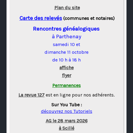
Plan du site
Carte des relevés
(communes et notaires)
Rencontres généalogiques
à Parthenay
samedi 10 et
dimanche 11 octobre
de 10 h à 18 h
affiche
flyer
Permanences
La revue 127
est en ligne pour nos adhérents.
Sur You Tube :
découvrez nos Tutoriels
AG le 28 mars 2026
à Scillé