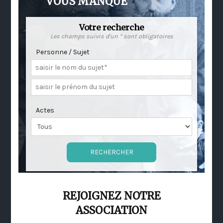
VOUS MANQUE
Votre recherche
Les champs suivis d'un * sont obligatoires
Personne / Sujet
Actes
REJOIGNEZ NOTRE
ASSOCIATION