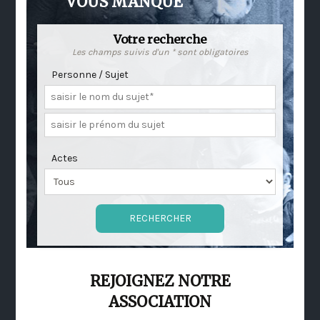
VOUS MANQUE
Votre recherche
Les champs suivis d'un * sont obligatoires
Personne / Sujet
Actes
REJOIGNEZ NOTRE
ASSOCIATION