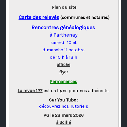
Plan du site
Carte des relevés
(communes et notaires)
Rencontres généalogiques
à Parthenay
samedi 10 et
dimanche 11 octobre
de 10 h à 18 h
affiche
flyer
Permanences
La revue 127
est en ligne pour nos adhérents.
Sur You Tube :
découvrez nos Tutoriels
AG le 28 mars 2026
à Scillé