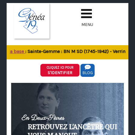
MENU
de la base
: Sainte-Gemme : BN M SD (1745-1942) - Verrines-sou
CLIQUEZ ICI POUR
S'IDENTIFIER
BLOG
En Deux-Sèvres
RETROUVEZ L'ANCÊTRE QUI