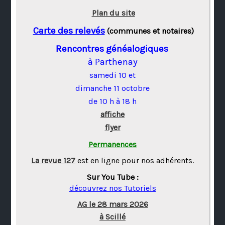
Plan du site
Carte des relevés
(communes et notaires)
Rencontres généalogiques
à Parthenay
samedi 10 et
dimanche 11 octobre
de 10 h à 18 h
affiche
flyer
Permanences
La revue 127
est en ligne pour nos adhérents.
Sur You Tube :
découvrez nos Tutoriels
AG le 28 mars 2026
à Scillé