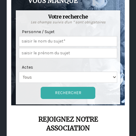
VOUS MANQUE
Votre recherche
Les champs suivis d'un * sont obligatoires
Personne / Sujet
Actes
REJOIGNEZ NOTRE
ASSOCIATION