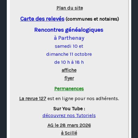
Plan du site
Carte des relevés
(communes et notaires)
Rencontres généalogiques
à Parthenay
samedi 10 et
dimanche 11 octobre
de 10 h à 18 h
affiche
flyer
Permanences
La revue 127
est en ligne pour nos adhérents.
Sur You Tube :
découvrez nos Tutoriels
AG le 28 mars 2026
à Scillé