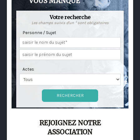
VOUS MANQUE
Votre recherche
Les champs suivis d'un * sont obligatoires
Personne / Sujet
Actes
REJOIGNEZ NOTRE
ASSOCIATION