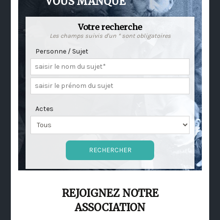
VOUS MANQUE
Votre recherche
Les champs suivis d'un * sont obligatoires
Personne / Sujet
Actes
REJOIGNEZ NOTRE
ASSOCIATION