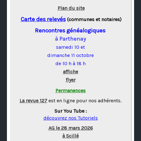
Plan du site
Carte des relevés
(communes et notaires)
Rencontres généalogiques
à Parthenay
samedi 10 et
dimanche 11 octobre
de 10 h à 18 h
affiche
flyer
Permanences
La revue 127
est en ligne pour nos adhérents.
Sur You Tube :
découvrez nos Tutoriels
AG le 28 mars 2026
à Scillé