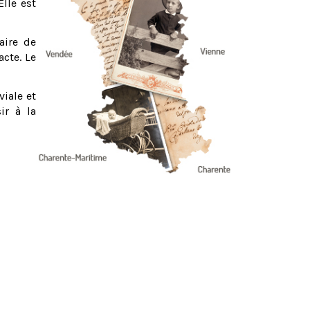
Elle est
aire de
acte. Le
viale et
ir à la