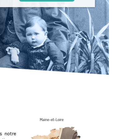
s notre