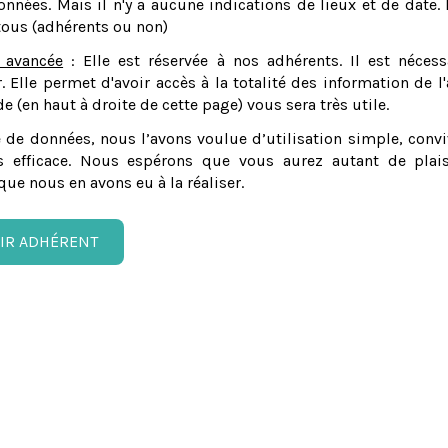
nnées. Mais il n'y a aucune indications de lieux et de date. 
tous (adhérents ou non)
 avancée
: Elle est réservée à nos adhérents. Il est nécess
er. Elle permet d'avoir accès à la totalité des information de l'
e (en haut à droite de cette page) vous sera très utile.
 de données, nous l’avons voulue d’utilisation simple, convi
 efficace. Nous espérons que vous aurez autant de plais
que nous en avons eu à la réaliser.
IR ADHÉRENT