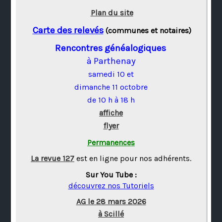
Plan du site
Carte des relevés
(communes et notaires)
Rencontres généalogiques
à Parthenay
samedi 10 et
dimanche 11 octobre
de 10 h à 18 h
affiche
flyer
Permanences
La revue 127
est en ligne pour nos adhérents.
Sur You Tube :
découvrez nos Tutoriels
AG le 28 mars 2026
à Scillé