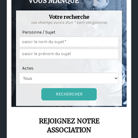
VOUS MANQUE
Votre recherche
Les champs suivis d'un * sont obligatoires
Personne / Sujet
Actes
REJOIGNEZ NOTRE
ASSOCIATION