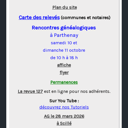
Plan du site
Carte des relevés
(communes et notaires)
Rencontres généalogiques
à Parthenay
samedi 10 et
dimanche 11 octobre
de 10 h à 18 h
affiche
flyer
Permanences
La revue 127
est en ligne pour nos adhérents.
Sur You Tube :
découvrez nos Tutoriels
AG le 28 mars 2026
à Scillé