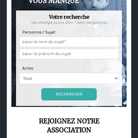
VOUS MANQUE
Votre recherche
Les champs suivis d'un * sont obligatoires
Personne / Sujet
Actes
REJOIGNEZ NOTRE
ASSOCIATION