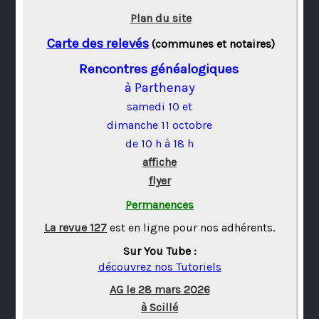
Plan du site
Carte des relevés
(communes et notaires)
Rencontres généalogiques
à Parthenay
samedi 10 et
dimanche 11 octobre
de 10 h à 18 h
affiche
flyer
Permanences
La revue 127
est en ligne pour nos adhérents.
Sur You Tube :
découvrez nos Tutoriels
AG le 28 mars 2026
à Scillé