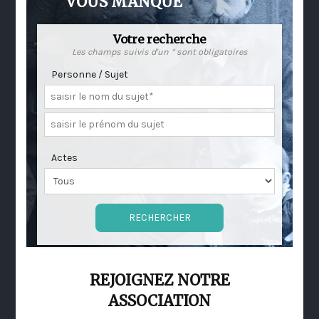
VOUS MANQUE
Votre recherche
Les champs suivis d'un * sont obligatoires
Personne / Sujet
Actes
REJOIGNEZ NOTRE
ASSOCIATION