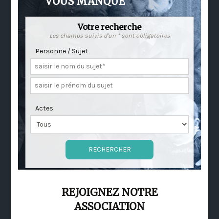
VOUS MANQUE
Votre recherche
Les champs suivis d'un * sont obligatoires
Personne / Sujet
Actes
REJOIGNEZ NOTRE
ASSOCIATION