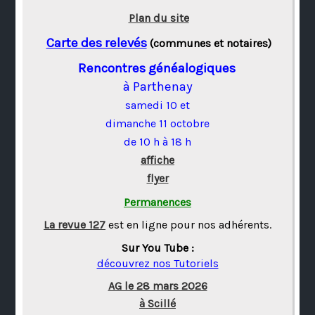
Plan du site
Carte des relevés
(communes et notaires)
Rencontres généalogiques
à Parthenay
samedi 10 et
dimanche 11 octobre
de 10 h à 18 h
affiche
flyer
Permanences
La revue 127
est en ligne pour nos adhérents.
Sur You Tube :
découvrez nos Tutoriels
AG le 28 mars 2026
à Scillé