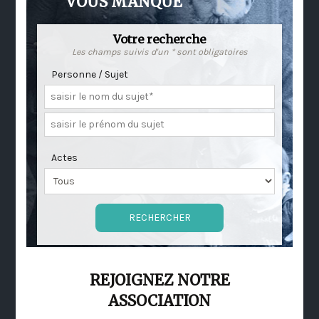
VOUS MANQUE
Votre recherche
Les champs suivis d'un * sont obligatoires
Personne / Sujet
Actes
REJOIGNEZ NOTRE
ASSOCIATION