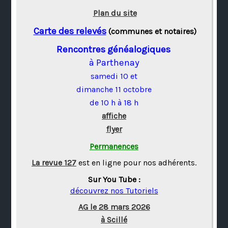
Plan du site
Carte des relevés
(communes et notaires)
Rencontres généalogiques
à Parthenay
samedi 10 et
dimanche 11 octobre
de 10 h à 18 h
affiche
flyer
Permanences
La revue 127
est en ligne pour nos adhérents.
Sur You Tube :
découvrez nos Tutoriels
AG le 28 mars 2026
à Scillé