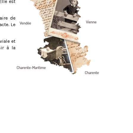
Elle est
aire de
acte. Le
viale et
ir à la