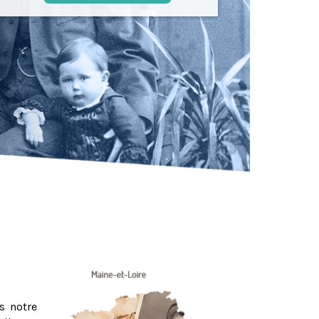
s notre