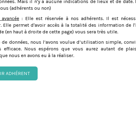
nnées. Mais il n'y a aucune indications de lieux et de date. 
tous (adhérents ou non)
 avancée
: Elle est réservée à nos adhérents. Il est nécess
er. Elle permet d'avoir accès à la totalité des information de l'
e (en haut à droite de cette page) vous sera très utile.
 de données, nous l’avons voulue d’utilisation simple, convi
 efficace. Nous espérons que vous aurez autant de plais
que nous en avons eu à la réaliser.
IR ADHÉRENT