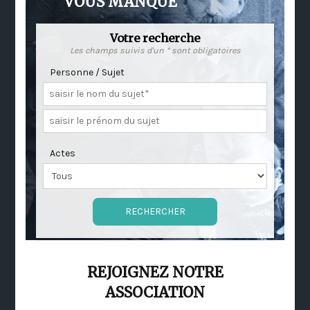
VOUS MANQUE
Votre recherche
Les champs suivis d'un * sont obligatoires
Personne / Sujet
Actes
REJOIGNEZ NOTRE
ASSOCIATION