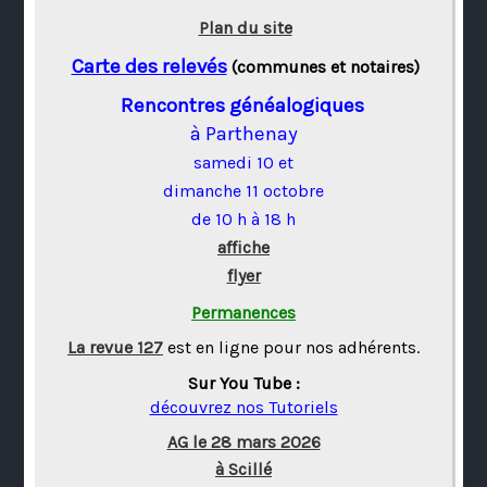
Plan du site
Carte des relevés
(communes et notaires)
Rencontres généalogiques
à Parthenay
samedi 10 et
dimanche 11 octobre
de 10 h à 18 h
affiche
flyer
Permanences
La revue 127
est en ligne pour nos adhérents.
Sur You Tube :
découvrez nos Tutoriels
AG le 28 mars 2026
à Scillé