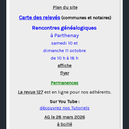
Plan du site
Carte des relevés
(communes et notaires)
Rencontres généalogiques
à Parthenay
samedi 10 et
dimanche 11 octobre
de 10 h à 18 h
affiche
flyer
Permanences
La revue 127
est en ligne pour nos adhérents.
Sur You Tube :
découvrez nos Tutoriels
AG le 28 mars 2026
à Scillé