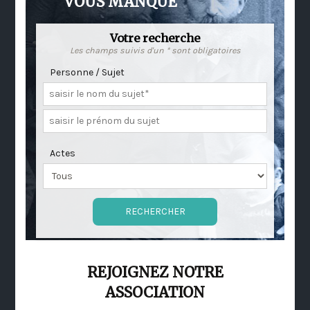
VOUS MANQUE
Votre recherche
Les champs suivis d'un * sont obligatoires
Personne / Sujet
Actes
REJOIGNEZ NOTRE
ASSOCIATION