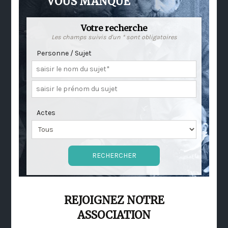
VOUS MANQUE
Votre recherche
Les champs suivis d'un * sont obligatoires
Personne / Sujet
Actes
REJOIGNEZ NOTRE
ASSOCIATION