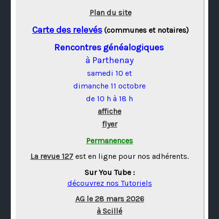
Plan du site
Carte des relevés
(communes et notaires)
Rencontres généalogiques
à Parthenay
samedi 10 et
dimanche 11 octobre
de 10 h à 18 h
affiche
flyer
Permanences
La revue 127
est en ligne pour nos adhérents.
Sur You Tube :
découvrez nos Tutoriels
AG le 28 mars 2026
à Scillé