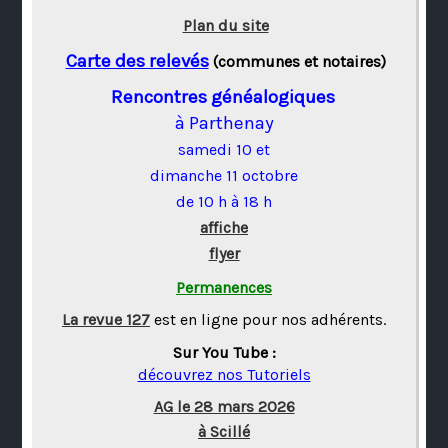
Plan du site
Carte des relevés
(communes et notaires)
Rencontres généalogiques
à Parthenay
samedi 10 et
dimanche 11 octobre
de 10 h à 18 h
affiche
flyer
Permanences
La revue 127
est en ligne pour nos adhérents.
Sur You Tube :
découvrez nos Tutoriels
AG le 28 mars 2026
à Scillé