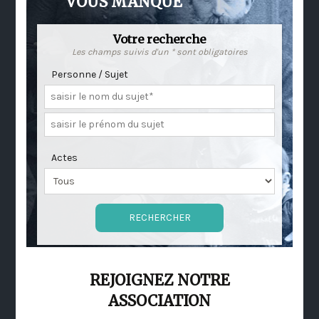
VOUS MANQUE
Votre recherche
Les champs suivis d'un * sont obligatoires
Personne / Sujet
Actes
REJOIGNEZ NOTRE
ASSOCIATION