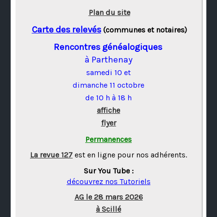
Plan du site
Carte des relevés
(communes et notaires)
Rencontres généalogiques
à Parthenay
samedi 10 et
dimanche 11 octobre
de 10 h à 18 h
affiche
flyer
Permanences
La revue 127
est en ligne pour nos adhérents.
Sur You Tube :
découvrez nos Tutoriels
AG le 28 mars 2026
à Scillé