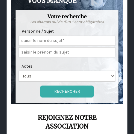
VOUS MANQUE
Votre recherche
Les champs suivis d'un * sont obligatoires
Personne / Sujet
Actes
REJOIGNEZ NOTRE
ASSOCIATION