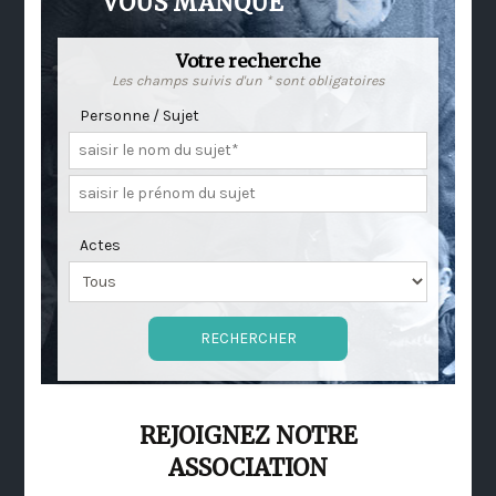
VOUS MANQUE
Votre recherche
Les champs suivis d'un * sont obligatoires
Personne / Sujet
Actes
REJOIGNEZ NOTRE
ASSOCIATION