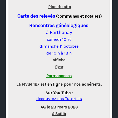
Plan du site
Carte des relevés
(communes et notaires)
Rencontres généalogiques
à Parthenay
samedi 10 et
dimanche 11 octobre
de 10 h à 18 h
affiche
flyer
Permanences
La revue 127
est en ligne pour nos adhérents.
Sur You Tube :
découvrez nos Tutoriels
AG le 28 mars 2026
à Scillé