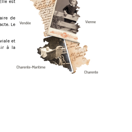
Elle est
aire de
acte. Le
viale et
ir à la