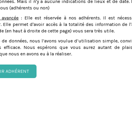
nnées. Mais il n'y a aucune indications de lieux et de date. 
tous (adhérents ou non)
 avancée
: Elle est réservée à nos adhérents. Il est nécess
er. Elle permet d'avoir accès à la totalité des information de l'
e (en haut à droite de cette page) vous sera très utile.
 de données, nous l’avons voulue d’utilisation simple, convi
 efficace. Nous espérons que vous aurez autant de plais
que nous en avons eu à la réaliser.
IR ADHÉRENT