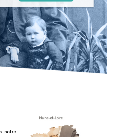
s notre