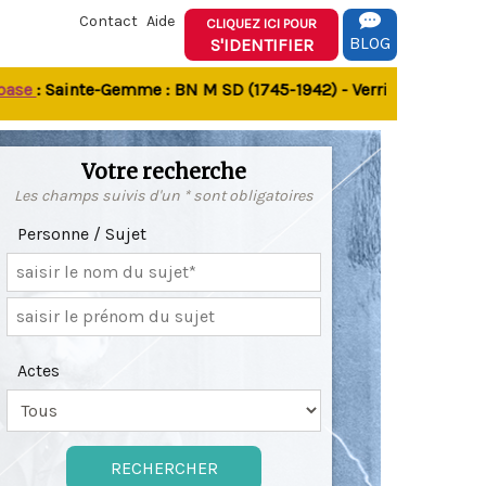
Contact
Aide
CLIQUEZ ICI POUR
BLOG
S'IDENTIFIER
: Sainte-Gemme : BN M SD (1745-1942) - Verrines-sous-Celles 
Votre recherche
Les champs suivis d'un * sont obligatoires
Personne / Sujet
Actes