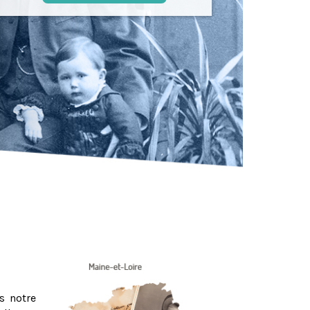
s notre