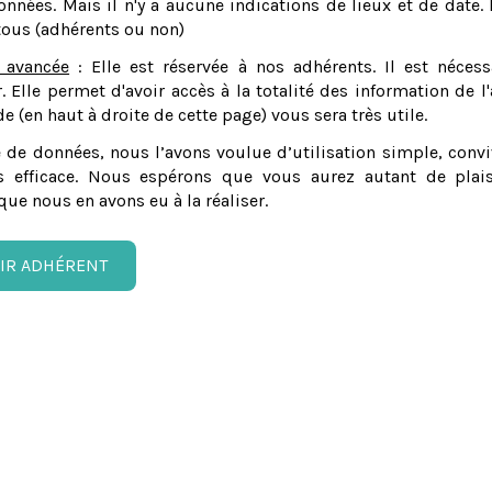
nnées. Mais il n'y a aucune indications de lieux et de date. 
tous (adhérents ou non)
 avancée
: Elle est réservée à nos adhérents. Il est nécess
er. Elle permet d'avoir accès à la totalité des information de l'
e (en haut à droite de cette page) vous sera très utile.
 de données, nous l’avons voulue d’utilisation simple, convi
 efficace. Nous espérons que vous aurez autant de plais
que nous en avons eu à la réaliser.
IR ADHÉRENT