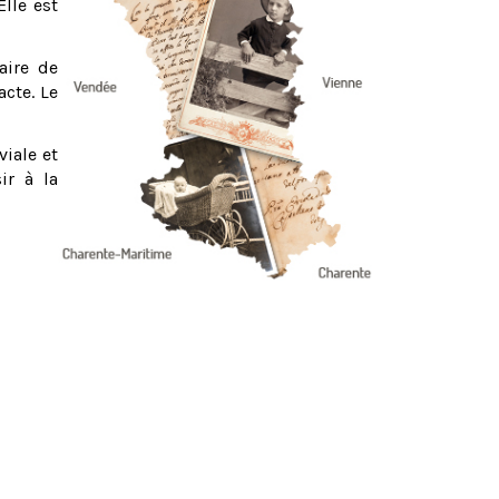
Elle est
aire de
acte. Le
viale et
ir à la