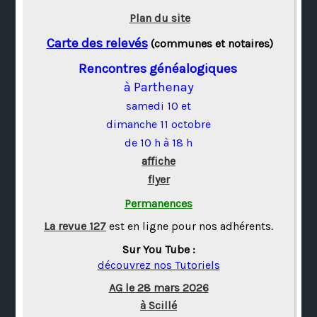
Plan du site
Carte des relevés
(communes et notaires)
Rencontres généalogiques
à Parthenay
samedi 10 et
dimanche 11 octobre
de 10 h à 18 h
affiche
flyer
Permanences
La revue 127
est en ligne pour nos adhérents.
Sur You Tube :
découvrez nos Tutoriels
AG le 28 mars 2026
à Scillé