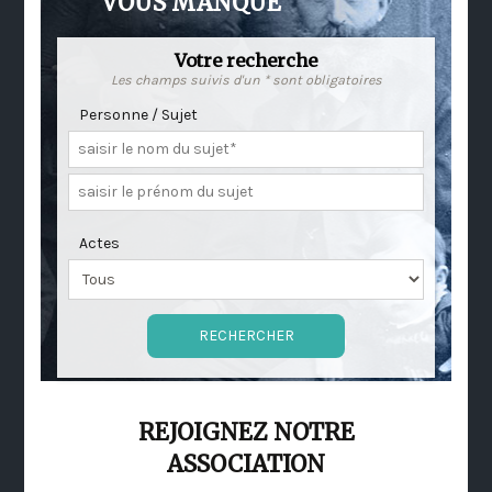
VOUS MANQUE
Votre recherche
Les champs suivis d'un * sont obligatoires
Personne / Sujet
Actes
REJOIGNEZ NOTRE
ASSOCIATION