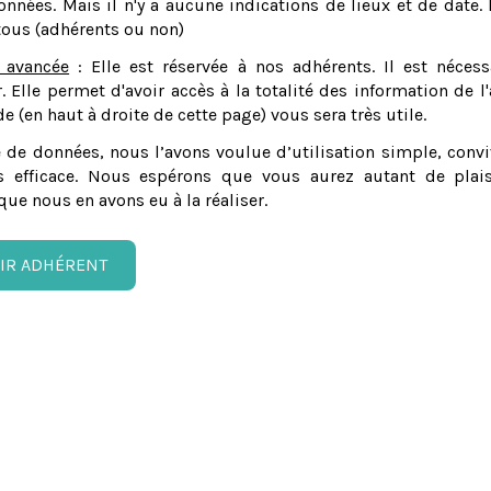
nnées. Mais il n'y a aucune indications de lieux et de date. 
tous (adhérents ou non)
 avancée
: Elle est réservée à nos adhérents. Il est nécess
er. Elle permet d'avoir accès à la totalité des information de l'
e (en haut à droite de cette page) vous sera très utile.
 de données, nous l’avons voulue d’utilisation simple, convi
 efficace. Nous espérons que vous aurez autant de plais
que nous en avons eu à la réaliser.
IR ADHÉRENT