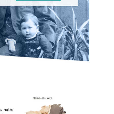
s notre