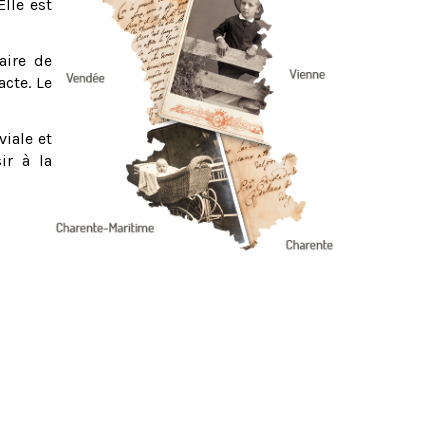
Elle est
aire de
acte. Le
viale et
ir à la