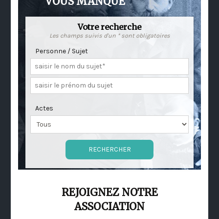
VOUS MANQUE
Votre recherche
Les champs suivis d'un * sont obligatoires
Personne / Sujet
Actes
REJOIGNEZ NOTRE
ASSOCIATION