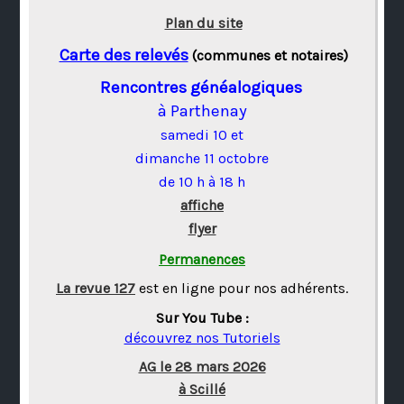
Plan du site
Carte des relevés
(communes et notaires)
Rencontres généalogiques
à Parthenay
samedi 10 et
dimanche 11 octobre
de 10 h à 18 h
affiche
flyer
Permanences
La revue 127
est en ligne pour nos adhérents.
Sur You Tube :
découvrez nos Tutoriels
AG le 28 mars 2026
à Scillé