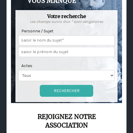
VOUS MANQUE
Votre recherche
Les champs suivis d'un * sont obligatoires
Personne / Sujet
Actes
REJOIGNEZ NOTRE
ASSOCIATION