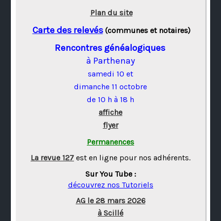
Plan du site
Carte des relevés
(communes et notaires)
Rencontres généalogiques
à Parthenay
samedi 10 et
dimanche 11 octobre
de 10 h à 18 h
affiche
flyer
Permanences
La revue 127
est en ligne pour nos adhérents.
Sur You Tube :
découvrez nos Tutoriels
AG le 28 mars 2026
à Scillé