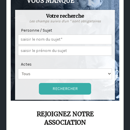
VOUS MANQUE
Votre recherche
Les champs suivis d'un * sont obligatoires
Personne / Sujet
Actes
REJOIGNEZ NOTRE
ASSOCIATION