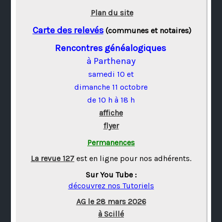
Plan du site
Carte des relevés
(communes et notaires)
Rencontres généalogiques
à Parthenay
samedi 10 et
dimanche 11 octobre
de 10 h à 18 h
affiche
flyer
Permanences
La revue 127
est en ligne pour nos adhérents.
Sur You Tube :
découvrez nos Tutoriels
AG le 28 mars 2026
à Scillé