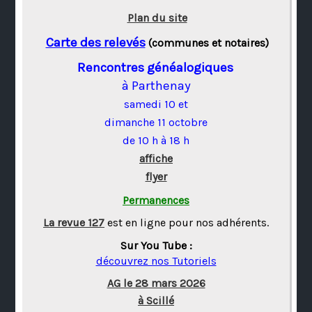
Plan du site
Carte des relevés
(communes et notaires)
Rencontres généalogiques
à Parthenay
samedi 10 et
dimanche 11 octobre
de 10 h à 18 h
affiche
flyer
Permanences
La revue 127
est en ligne pour nos adhérents.
Sur You Tube :
découvrez nos Tutoriels
AG le 28 mars 2026
à Scillé