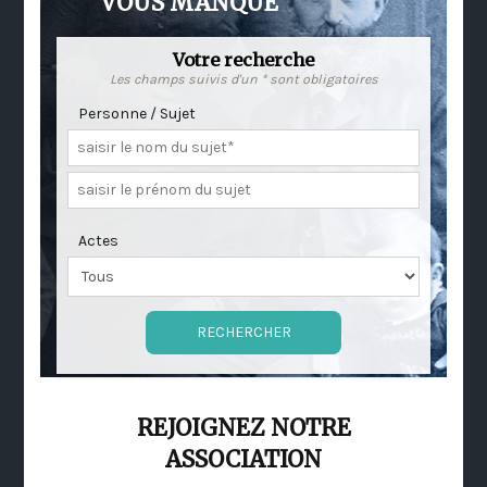
VOUS MANQUE
Votre recherche
Les champs suivis d'un * sont obligatoires
Personne / Sujet
Actes
REJOIGNEZ NOTRE
ASSOCIATION