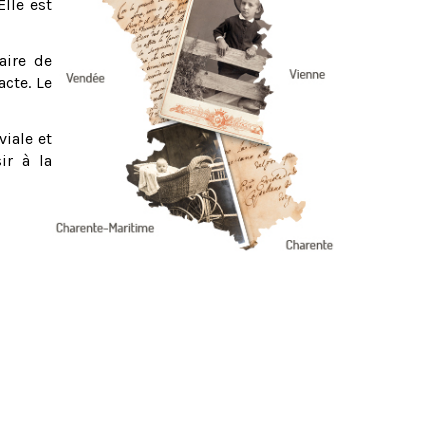
Elle est
aire de
acte. Le
viale et
ir à la