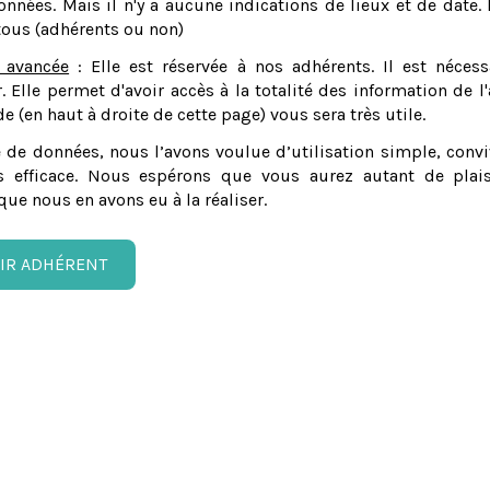
nnées. Mais il n'y a aucune indications de lieux et de date. 
tous (adhérents ou non)
 avancée
: Elle est réservée à nos adhérents. Il est nécess
er. Elle permet d'avoir accès à la totalité des information de l'
e (en haut à droite de cette page) vous sera très utile.
 de données, nous l’avons voulue d’utilisation simple, convi
 efficace. Nous espérons que vous aurez autant de plais
que nous en avons eu à la réaliser.
IR ADHÉRENT