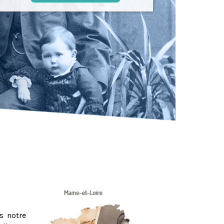
s notre