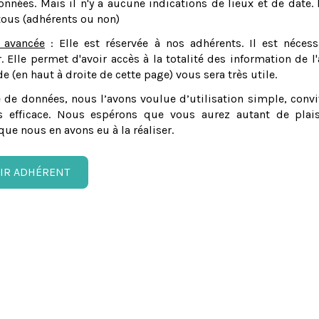
nnées. Mais il n'y a aucune indications de lieux et de date. 
tous (adhérents ou non)
 avancée
: Elle est réservée à nos adhérents. Il est nécess
er. Elle permet d'avoir accès à la totalité des information de l'
e (en haut à droite de cette page) vous sera très utile.
 de données, nous l’avons voulue d’utilisation simple, convi
 efficace. Nous espérons que vous aurez autant de plais
que nous en avons eu à la réaliser.
IR ADHÉRENT