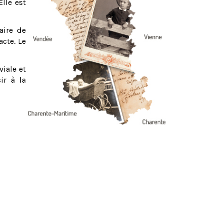
Elle est
aire de
acte. Le
viale et
ir à la