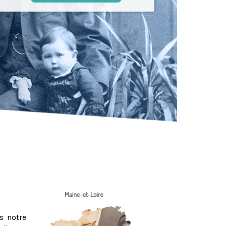
s notre