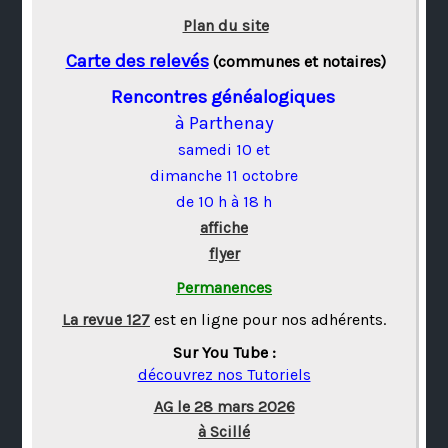
Plan du site
Carte des relevés
(communes et notaires)
Rencontres généalogiques
à Parthenay
samedi 10 et
dimanche 11 octobre
de 10 h à 18 h
affiche
flyer
Permanences
La revue 127
est en ligne pour nos adhérents.
Sur You Tube :
découvrez nos Tutoriels
AG le 28 mars 2026
à Scillé