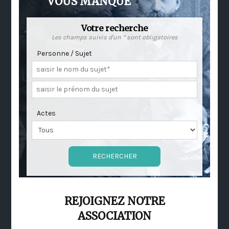
VOUS MANQUE
Votre recherche
Les champs suivis d'un * sont obligatoires
Personne / Sujet
Actes
REJOIGNEZ NOTRE
ASSOCIATION