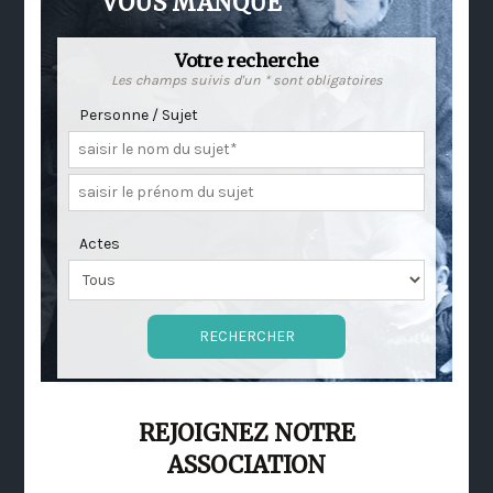
VOUS MANQUE
Votre recherche
Les champs suivis d'un * sont obligatoires
Personne / Sujet
Actes
REJOIGNEZ NOTRE
ASSOCIATION