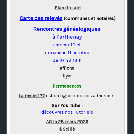
Plan du site
Carte des relevés
(communes et notaires)
Rencontres généalogiques
à Parthenay
samedi 10 et
dimanche 11 octobre
de 10 h à 18 h
affiche
flyer
Permanences
La revue 127
est en ligne pour nos adhérents.
Sur You Tube :
découvrez nos Tutoriels
AG le 28 mars 2026
à Scillé