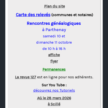
Plan du site
Carte des relevés
(communes et notaires)
Rencontres généalogiques
à Parthenay
samedi 10 et
dimanche 11 octobre
de 10 h à 18 h
affiche
flyer
Permanences
La revue 127
est en ligne pour nos adhérents.
Sur You Tube :
découvrez nos Tutoriels
AG le 28 mars 2026
à Scillé