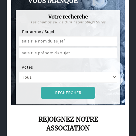
VOUS MANQUE
Votre recherche
Les champs suivis d'un * sont obligatoires
Personne / Sujet
Actes
REJOIGNEZ NOTRE
ASSOCIATION