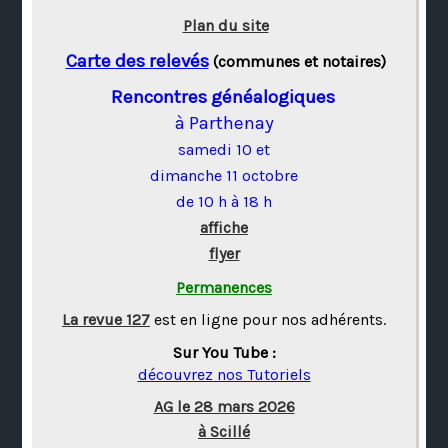
Plan du site
Carte des relevés
(communes et notaires)
Rencontres généalogiques
à Parthenay
samedi 10 et
dimanche 11 octobre
de 10 h à 18 h
affiche
flyer
Permanences
La revue 127
est en ligne pour nos adhérents.
Sur You Tube :
découvrez nos Tutoriels
AG le 28 mars 2026
à Scillé