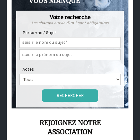
VOUS MANQUE
Votre recherche
Les champs suivis d'un * sont obligatoires
Personne / Sujet
Actes
REJOIGNEZ NOTRE
ASSOCIATION