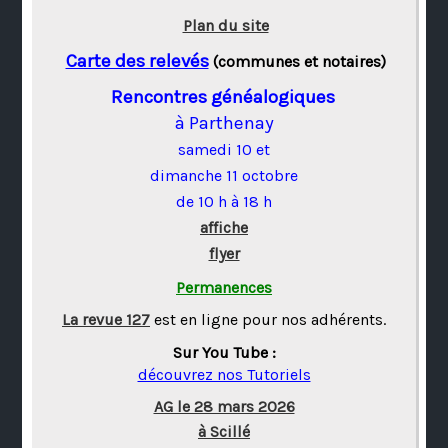
Plan du site
Carte des relevés
(communes et notaires)
Rencontres généalogiques
à Parthenay
samedi 10 et
dimanche 11 octobre
de 10 h à 18 h
affiche
flyer
Permanences
La revue 127
est en ligne pour nos adhérents.
Sur You Tube :
découvrez nos Tutoriels
AG le 28 mars 2026
à Scillé