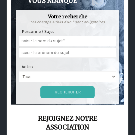
VOUS MANQUE
Votre recherche
Les champs suivis d'un * sont obligatoires
Personne / Sujet
Actes
REJOIGNEZ NOTRE
ASSOCIATION