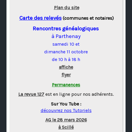
Plan du site
Carte des relevés
(communes et notaires)
Rencontres généalogiques
à Parthenay
samedi 10 et
dimanche 11 octobre
de 10 h à 18 h
affiche
flyer
Permanences
La revue 127
est en ligne pour nos adhérents.
Sur You Tube :
découvrez nos Tutoriels
AG le 28 mars 2026
à Scillé