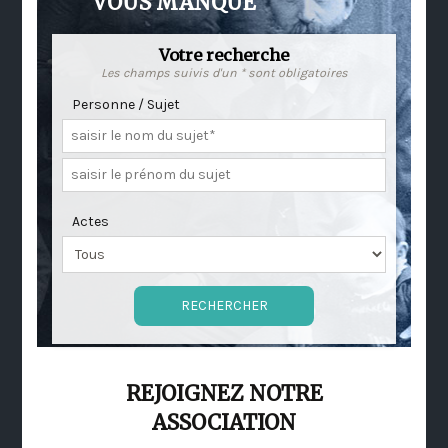
VOUS MANQUE
Votre recherche
Les champs suivis d'un * sont obligatoires
Personne / Sujet
Actes
REJOIGNEZ NOTRE
ASSOCIATION