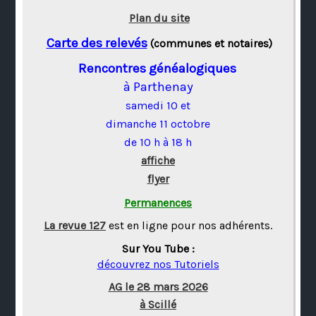
Plan du site
Carte des relevés
(communes et notaires)
Rencontres généalogiques
à Parthenay
samedi 10 et
dimanche 11 octobre
de 10 h à 18 h
affiche
flyer
Permanences
La revue 127
est en ligne pour nos adhérents.
Sur You Tube :
découvrez nos Tutoriels
AG le 28 mars 2026
à Scillé