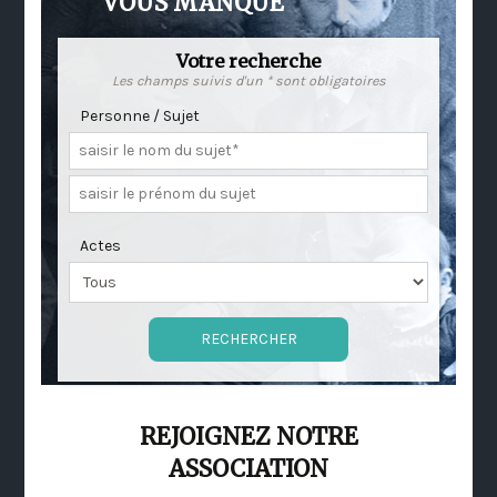
VOUS MANQUE
Votre recherche
Les champs suivis d'un * sont obligatoires
Personne / Sujet
Actes
REJOIGNEZ NOTRE
ASSOCIATION